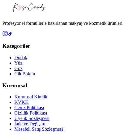
Profesyonel formüllerle hazırlanan makyaj ve kozmetik ürünleri.
Kategoriler
Dudak
Yüz
Göz
Cilt Bakım
Kurumsal
Kurumsal Kimlik
KVKK
Çerez Politikası
Gizlilik Politikası
Üyelik Sözleşmesi
İade ve Değişim
Mesafeli Satış Sözleşmesi