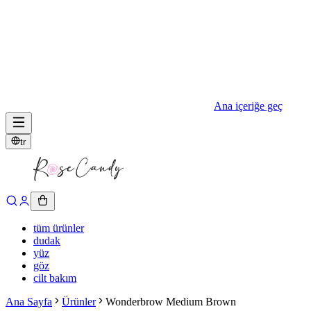
Ana içeriğe geç
tr
tüm ürünler
dudak
yüz
göz
cilt bakım
Ana Sayfa
Ürünler
Wonderbrow Medium Brown