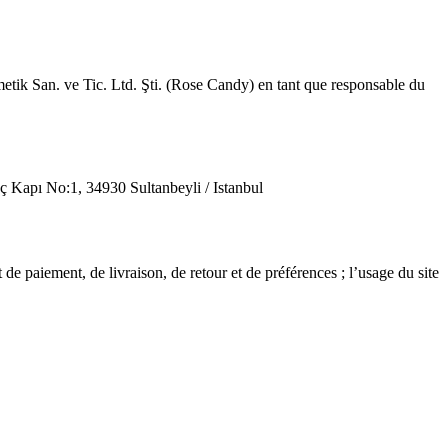
tik San. ve Tic. Ltd. Şti. (Rose Candy) en tant que responsable du
No:1, 34930 Sultanbeyli / Istanbul
e paiement, de livraison, de retour et de préférences ; l’usage du site