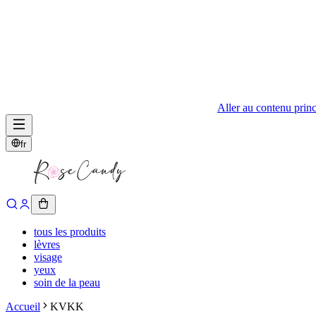
Aller au contenu princ
fr
tous les produits
lèvres
visage
yeux
soin de la peau
Accueil
KVKK