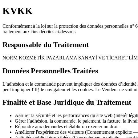
KVKK
Conformément à la loi sur la protection des données personnelles n°
traitement aux fins décrites ci-dessous.
Responsable du Traitement
NORM KOZMETİK PAZARLAMA SANAYİ VE TİCARET LİMİTED ŞİRKET
Données Personnelles Traitées
L’adhésion et la commande peuvent impliquer des données d’identité, de
peut impliquer l’IP, le navigateur et les cookies. Le Vendeur ne voit n
Finalité et Base Juridique du Traitement
Assurer la sécurité et les performances du site web (Intérêt légi
Gérer l’adhésion, la commande, le paiement, la facture, la livrai
Répondre aux demandes et établir ou exercer un droit
Améliorer l'expérience des visiteurs (Consentement explicite —
Activités publicitaires ciblées (Consentement explicite — cook