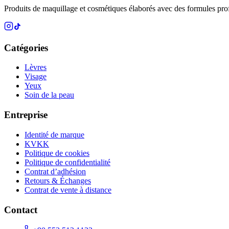
Produits de maquillage et cosmétiques élaborés avec des formules prof
Catégories
Lèvres
Visage
Yeux
Soin de la peau
Entreprise
Identité de marque
KVKK
Politique de cookies
Politique de confidentialité
Contrat d’adhésion
Retours & Échanges
Contrat de vente à distance
Contact