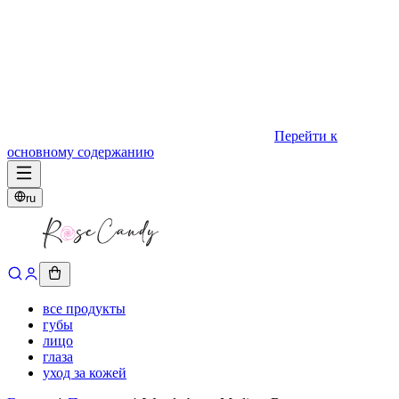
Перейти к
основному содержанию
ru
все продукты
губы
лицо
глаза
уход за кожей