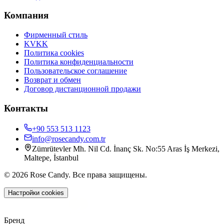
Компания
Фирменный стиль
KVKK
Политика cookies
Политика конфиденциальности
Пользовательское соглашение
Возврат и обмен
Договор дистанционной продажи
Контакты
+90 553 513 1123
info@rosecandy.com.tr
Zümrütevler Mh. Nil Cd. İnanç Sk. No:55 Aras İş Merkezi,
Maltepe, İstanbul
©
2026
Rose Candy
.
Все права защищены.
Настройки cookies
Size Nasıl Yardımcı Olabiliriz?
Rose Candy
·
Müşteri Hizmetleri
Бренд