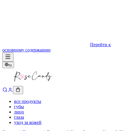
Перейти к
основному содержанию
ru
все продукты
губы
лицо
глаза
уход за кожей